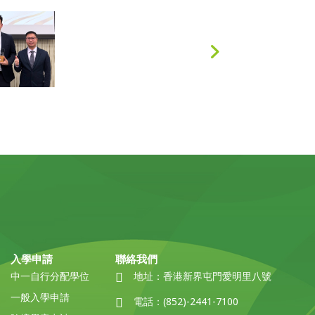
入學申請
聯絡我們
中一自行分配學位
地址：
香港新界屯門愛明里八號
一般入學申請
電話：
(852)-2441-7100