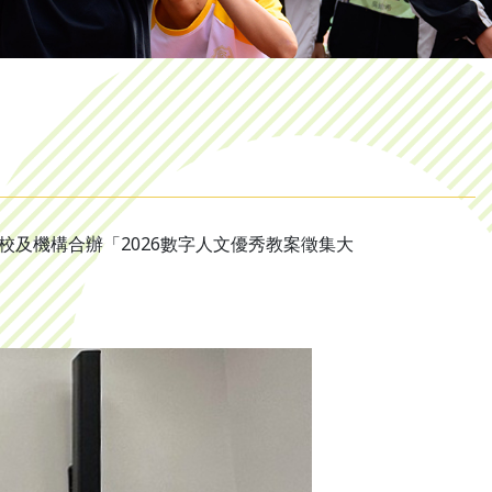
校及機構合辦「2026數字人文優秀教案徵集大