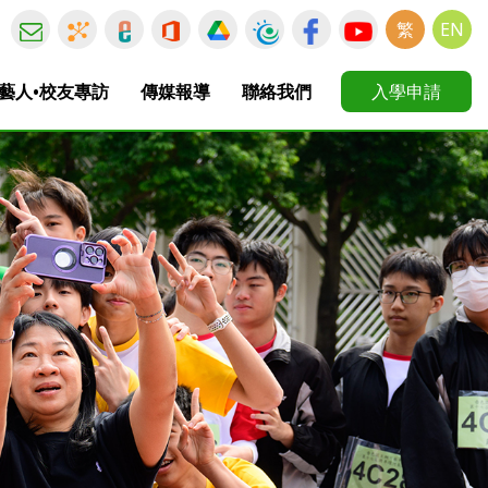
繁
EN
藝人•校友專訪
傳媒報導
聯絡我們
入學申請