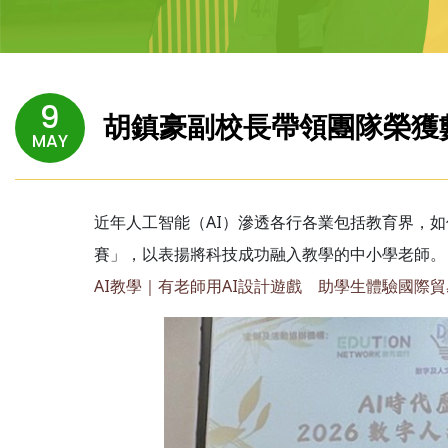
9
胡鎮豪副校長帶領團隊榮獲
MAY
近年人工智能（AI）滲透各行各業包括教育界，如
賽」，以表揚將科技成功融入教學的中小學老師。
AI教學｜有老師用AI設計遊戲 助學生體驗國際