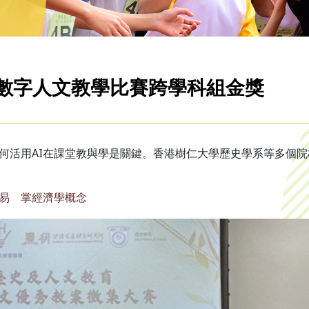
數字人文教學比賽跨學科組金獎
何活用AI在課堂教與學是關鍵。香港樹仁大學歷史學系等多個院
貿易 掌經濟學概念