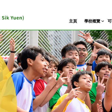
主頁
學校概覽
可